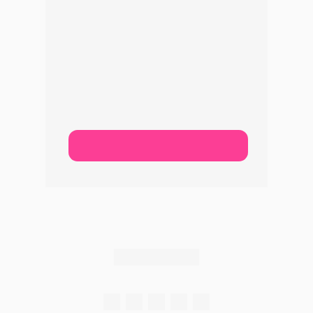
Escolher